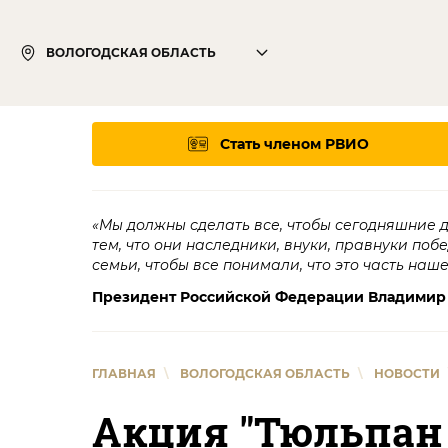
ВОЛОГОДСКАЯ ОБЛАСТЬ
Стать членом РВИО
«Мы должны сделать все, чтобы сегодняшние 
тем, что они наследники, внуки, правнуки поб
семьи, чтобы все понимали, что это часть наш
Президент Российской Федерации Владимир
ГЛАВНАЯ
\
ВОЛОГОДСКАЯ ОБЛАСТЬ
\
НОВОСТИ
Акция "Тюльпан