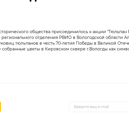
сторического общества присоединилось к акции "Тюльпан 
ь регионального отделения РВИО в Вологодской области А
уковиц тюльпанов в честь 70-летия Победы в Великой Оте
се собранные цветы в Кировском сквере г.Вологды как сим