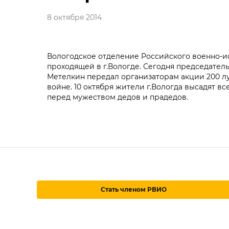
8 октября 2014
Вологодское отделение Российского военно-и
проходящей в г.Вологде. Сегодня председател
Метелкин передал организаторам акции 200 л
войне. 10 октября жители г.Вологда высадят в
перед мужеством дедов и прадедов.
Стать членом РВИО