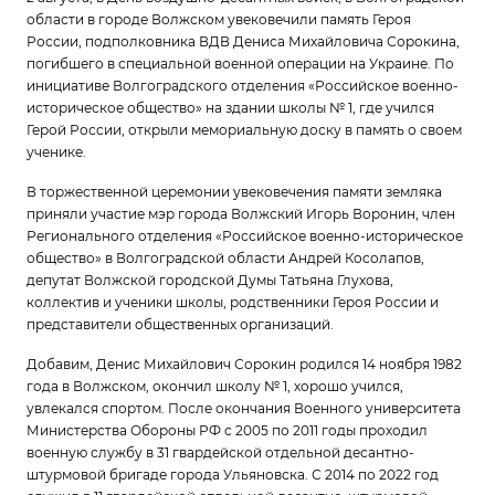
области в городе Волжском увековечили память Героя
России, подполковника ВДВ Дениса Михайловича Сорокина,
погибшего в специальной военной операции на Украине. По
инициативе Волгоградского отделения «Российское военно-
историческое общество» на здании школы № 1, где учился
Герой России, открыли мемориальную доску в память о своем
ученике.
В торжественной церемонии увековечения памяти земляка
приняли участие мэр города Волжский Игорь Воронин, член
Регионального отделения «Российское военно-историческое
общество» в Волгоградской области Андрей Косолапов,
депутат Волжской городской Думы Татьяна Глухова,
коллектив и ученики школы, родственники Героя России и
представители общественных организаций.
Добавим, Денис Михайлович Сорокин родился 14 ноября 1982
года в Волжском, окончил школу № 1, хорошо учился,
увлекался спортом. После окончания Военного университета
Министерства Обороны РФ с 2005 по 2011 годы проходил
военную службу в 31 гвардейской отдельной десантно-
штурмовой бригаде города Ульяновска. С 2014 по 2022 год