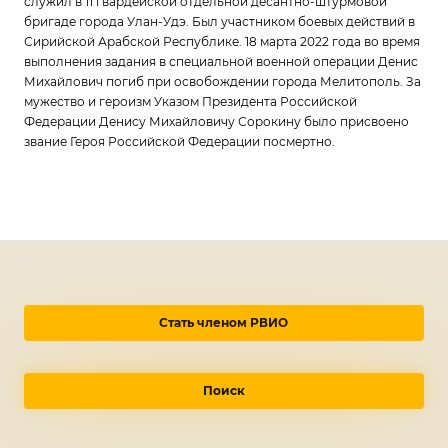
служил в 11 гвардейской отдельной десантно-штурмовой
бригаде города Улан-Удэ. Был участником боевых действий в
Сирийской Арабской Республике. 18 марта 2022 года во время
выполнения задания в специальной военной операции Денис
Михайлович погиб при освобождении города Мелитополь. За
мужество и героизм Указом Президента Российской
Федерации Денису Михайловичу Сорокину было присвоено
звание Героя Российской Федерации посмертно.
Стать членом РВИО
Поиск