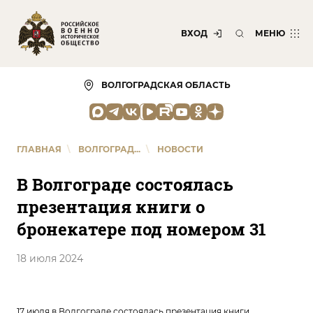
ВХОД
МЕНЮ
ВОЛГОГРАДСКАЯ ОБЛАСТЬ
ГЛАВНАЯ
\
ВОЛГОГРАД...
\
НОВОСТИ
В Волгограде состоялась
презентация книги о
бронекатере под номером 31
18 июля 2024
17 июля в Волгограде состоялась презентация книги