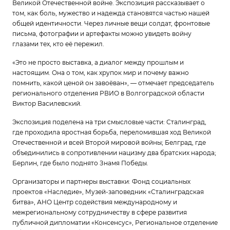
Великой Отечественной войне. Экспозиция рассказывает о
том, как боль, мужество и надежда становятся частью нашей
общей идентичности. Через личные вещи солдат, фронтовые
письма, фотографии и артефакты можно увидеть войну
глазами тех, кто её пережил.
«Это не просто выставка, а диалог между прошлым и
настоящим. Она о том, как хрупок мир и почему важно
помнить, какой ценой он завоёван», — отмечает председатель
регионального отделения РВИО в Волгоградской области
Виктор Василевский.
Экспозиция поделена на три смысловые части: Сталинград,
где проходила яростная борьба, переломившая ход Великой
Отечественной и всей Второй мировой войны; Белград, где
объединились в сопротивлении нацизму два братских народа;
Берлин, где было поднято Знамя Победы.
Организаторы и партнеры выставки: Фонд социальных
проектов «Наследие», Музей-заповедник «Сталинградская
битва», АНО Центр содействия международному и
межрегиональному сотрудничеству в сфере развития
публичной дипломатии «Консенсус», Региональное отделение