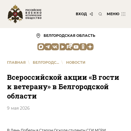
ВХОД
МЕНЮ
БЕЛГОРОДСКАЯ ОБЛАСТЬ
ГЛАВНАЯ
\
БЕЛГОРОДС...
\
НОВОСТИ
Всероссийской акции «В гости
к ветерану» в Белгородской
области
9 мая 2026
В День Победы в Старом Осколе студенты СГИ МГРИ