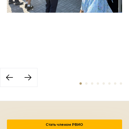
Стать членом РВИО