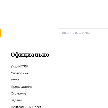
Официально
Указ № 1710
Символика
Устав
Председатель
Структура
Задачи
Центральный Совет