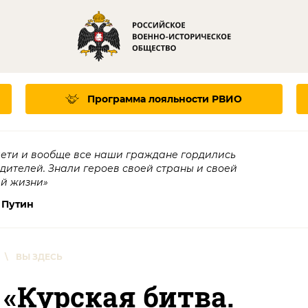
Программа лояльности
РВИО
дети и вообще все наши граждане гордились
едителей. Знали героев своей страны и своей
ей жизни»
 Путин
\
ВЫ ЗДЕСЬ
 «Курская битва.