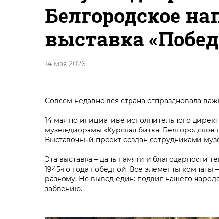
Белгородское на
выставка «Побе
14 мая 2026
Совсем недавно вся страна отпраздновала важ
14 мая по инициативе исполнительного дирек
музея-диорамы «Курская битва. Белгородское 
Выставочный проект создан сотрудниками му
Эта выставка – дань памяти и благодарности тем
1945-го года победной. Все элементы комнаты 
разному. Но вывод един: подвиг нашего народа
забвению.