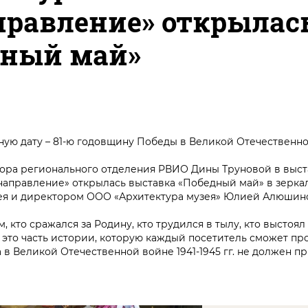
правление» открылас
дный май»
ную дату – 81-ю годовщину Победы в Великой Отечественно
тора регионального отделения РВИО Дины Труновой в выст
направление» открылась выставка «Победный май» в зерка
зея и директором ООО «Архитектура музея» Юлией Алюшин
, кто сражался за Родину, кто трудился в тылу, кто выстоял
– это часть истории, которую каждый посетитель сможет про
 в Великой Отечественной войне 1941-1945 гг. не должен п