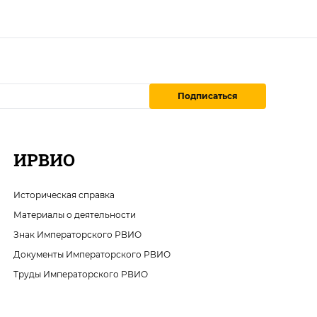
Подписаться
ИРВИО
Историческая справка
Материалы о деятельности
Знак Императорского РВИО
Документы Императорского РВИО
Труды Императорского РВИО