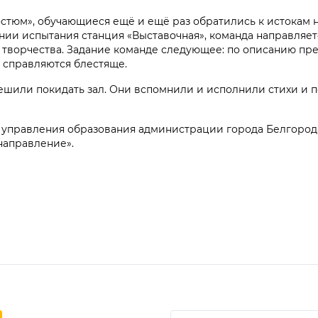
стюм», обучающиеся ещё и ещё раз обратились к истокам 
нии испытания станция «Выставочная», команда направляет
творчества. Задание команде следующее: по описанию пре
и справляются блестяще.
ешили покидать зал. Они вспомнили и исполнили стихи и п
 управления образования администрации города Белгород
ое направление».