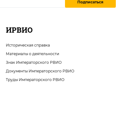
Подписаться
ИРВИО
Историческая справка
Материалы о деятельности
Знак Императорского РВИО
Документы Императорского РВИО
Труды Императорского РВИО