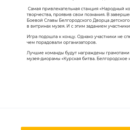
Самая привлекательная станция «Народный ко
творчества, проявив свои познания. В заверше
Боевой Славы Белгородского Дворца детского 
в витринах музея. И с этим заданием участник
Игра подошла к концу. Однако участники не сп
чем порадовали организаторов.
Лучшие команды будут награждены грамотами
музея-диорамы «Курская битва. Белгородск