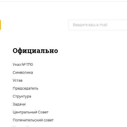
Официально
Указ № 1710
Символика
Устав
Председатель
Структура
Задачи
Центральный Совет
Попечительский совет