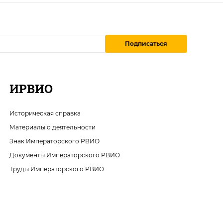
Подписаться
ИРВИО
Историческая справка
Материалы о деятельности
Знак Императорского РВИО
Документы Императорского РВИО
Труды Императорского РВИО