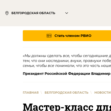
БЕЛГОРОДСКАЯ ОБЛАСТЬ
Стать членом РВИО
«Мы должны сделать все, чтобы сегодняшние 
тем, что они наследники, внуки, правнуки поб
семьи, чтобы все понимали, что это часть наш
Президент Российской Федерации Владимир
ГЛАВНАЯ
\
БЕЛГОРОДСКАЯ ОБЛАСТЬ
\
НОВОСТИ
Мастер-класс дл