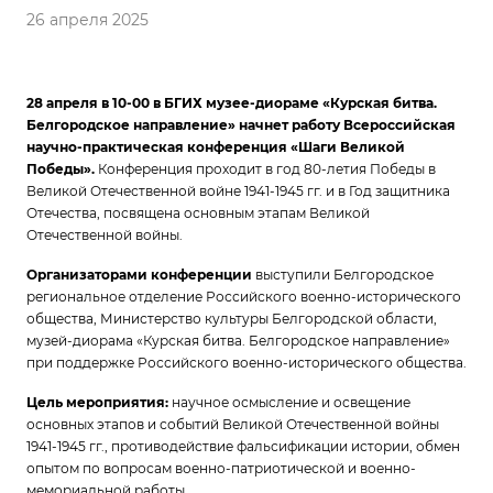
26 апреля 2025
28 апреля в 10-00 в БГИХ музее-диораме «Курская битва.
Белгородское направление» начнет работу Всероссийская
научно-практическая конференция «Шаги Великой
Победы».
Конференция проходит в год 80-летия Победы в
Великой Отечественной войне 1941-1945 гг. и в Год защитника
Отечества, посвящена основным этапам Великой
Отечественной войны.
Организаторами конференции
выступили Белгородское
региональное отделение Российского военно-исторического
общества, Министерство культуры Белгородской области,
музей-диорама «Курская битва. Белгородское направление»
при поддержке Российского военно-исторического общества.
Цель мероприятия:
научное осмысление и освещение
основных этапов и событий Великой Отечественной войны
1941-1945 гг., противодействие фальсификации истории, обмен
опытом по вопросам военно-патриотической и военно-
мемориальной работы.