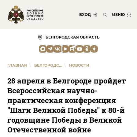
ВХОД
МЕНЮ
БЕЛГОРОДСКАЯ ОБЛАСТЬ
ГЛАВНАЯ
\
БЕЛГОРОДС...
\
НОВОСТИ
28 апреля в Белгороде пройдет
Всероссийская научно-
практическая конференция
"Шаги Великой Победы" к 80-й
годовщине Победы в Великой
Отечественной войне