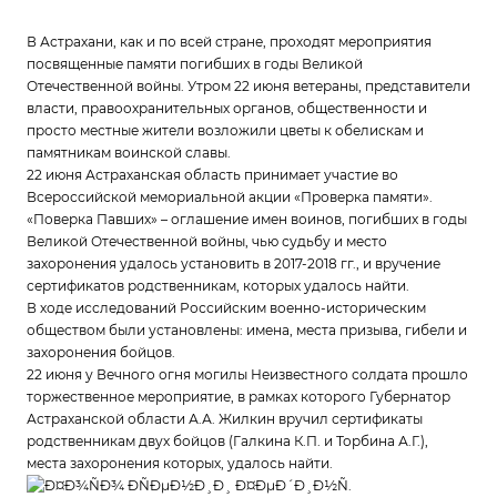
В Астрахани, как и по всей стране, проходят мероприятия
посвященные памяти погибших в годы Великой
Отечественной войны. Утром 22 июня ветераны, представители
власти, правоохранительных органов, общественности и
просто местные жители возложили цветы к обелискам и
памятникам воинской славы.
22 июня Астраханская область принимает участие во
Всероссийской мемориальной акции «Проверка памяти».
«Поверка Павших» – оглашение имен воинов, погибших в годы
Великой Отечественной войны, чью судьбу и место
захоронения удалось установить в 2017-2018 гг., и вручение
сертификатов родственникам, которых удалось найти.
В ходе исследований Российским военно-историческим
обществом были установлены: имена, места призыва, гибели и
захоронения бойцов.
22 июня у Вечного огня могилы Неизвестного солдата прошло
торжественное мероприятие, в рамках которого Губернатор
Астраханской области А.А. Жилкин вручил сертификаты
родственникам двух бойцов (Галкина К.П. и Торбина А.Г.),
места захоронения которых, удалось найти.