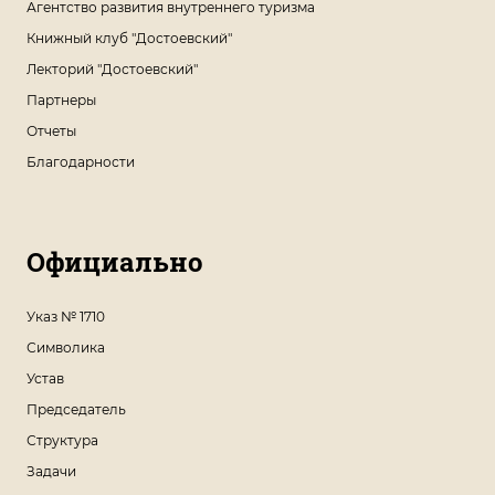
Агентство развития внутреннего туризма
Книжный клуб "Достоевский"
Лекторий "Достоевский"
Партнеры
Отчеты
Благодарности
Официально
Указ № 1710
Символика
Устав
Председатель
Структура
Задачи