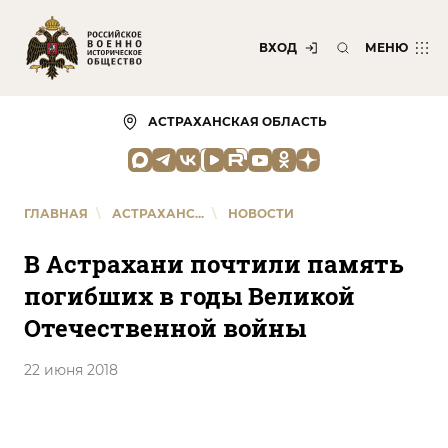
ВХОД
МЕНЮ
АСТРАХАНСКАЯ ОБЛАСТЬ
ГЛАВНАЯ
\
АСТРАХАНС...
\
НОВОСТИ
В Астрахани почтили память
погибших в годы Великой
Отечественной войны
22 июня 2018