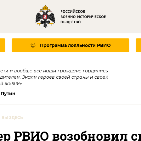
Программа лояльности
РВИО
дети и вообще все наши граждане гордились
едителей. Знали героев своей страны и своей
ей жизни»
 Путин
ВЫ ЗДЕСЬ
р РВИО возобновил с