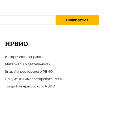
Подписаться
ИРВИО
Историческая справка
Материалы о деятельности
Знак Императорского РВИО
Документы Императорского РВИО
Труды Императорского РВИО