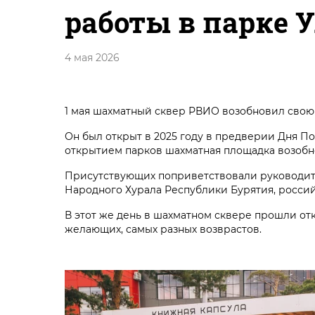
работы в парке 
4 мая 2026
1 мая шахматный сквер РВИО возобновил свою 
Он был открыт в 2025 году в предверии Дня П
открытием парков шахматная площадка возобн
Присутствующих поприветствовали руководит
Народного Хурала Республики Бурятия, росси
В этот же день в шахматном сквере прошли от
желающих, самых разных возврастов.