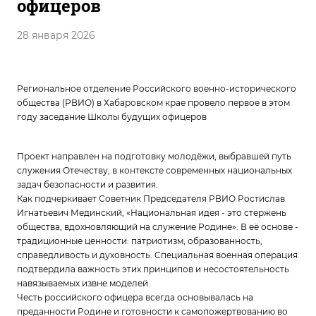
офицеров
28 января 2026
Региональное отделение Российского военно-исторического
общества (РВИО) в Хабаровском крае провело первое в этом
году заседание Школы будущих офицеров
Проект направлен на подготовку молодёжи, выбравшей путь
служения Отечеству, в контексте современных национальных
задач безопасности и развития.
Как подчеркивает Советник Председателя РВИО Ростислав
Игнатьевич Мединский, «Национальная идея - это стержень
общества, вдохновляющий на служение Родине». В её основе -
традиционные ценности: патриотизм, образованность,
справедливость и духовность. Специальная военная операция
подтвердила важность этих принципов и несостоятельность
навязываемых извне моделей.
Честь российского офицера всегда основывалась на
преданности Родине и готовности к самопожертвованию во