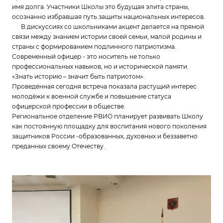
имя долга. Участники Школы это будущая элита страны,
осознанно избравшая путь защиты национальных интересов.
В дискуссиях со школьниками акцент делается на прямой
связи между знанием истории своей семьи, малой родины и
страны с формированием подлинного патриотизма.
Современный офицер - это носитель не только
профессиональных навыков, но и исторической памяти.
«Знать историю – значит быть патриотом».
Проведённая сегодня встреча показала растущий интерес
молодёжи к военной службе и повышение статуса
офицерской профессии в обществе.
Региональное отделение РВИО планирует развивать Школу
как постоянную площадку для воспитания нового поколения
защитников России -образованных, духовных и беззаветно
преданных своему Отечеству.