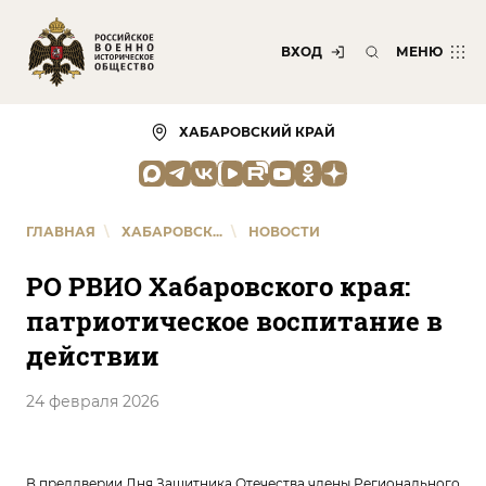
ВХОД
МЕНЮ
ХАБАРОВСКИЙ КРАЙ
ГЛАВНАЯ
\
ХАБАРОВСК...
\
НОВОСТИ
РО РВИО Хабаровского края:
патриотическое воспитание в
действии
24 февраля 2026
В преддверии Дня Защитника Отечества члены Регионального