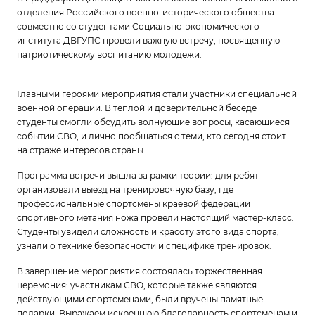
отделения Российского военно-исторического общества
совместно со студентами Социально-экономического
института ДВГУПС провели важную встречу, посвященную
патриотическому воспитанию молодежи.
Главными героями мероприятия стали участники специальной
военной операции. В тёплой и доверительной беседе
студенты смогли обсудить волнующие вопросы, касающиеся
событий СВО, и лично пообщаться с теми, кто сегодня стоит
на страже интересов страны.
Программа встречи вышла за рамки теории: для ребят
организовали выезд на тренировочную базу, где
профессиональные спортсмены краевой федерации
спортивного метания ножа провели настоящий мастер-класс.
Студенты увидели сложность и красоту этого вида спорта,
узнали о технике безопасности и специфике тренировок.
В завершение мероприятия состоялась торжественная
церемония: участникам СВО, которые также являются
действующими спортсменами, были вручены памятные
подарки. Выражаем искреннюю благодарность спортсменам и