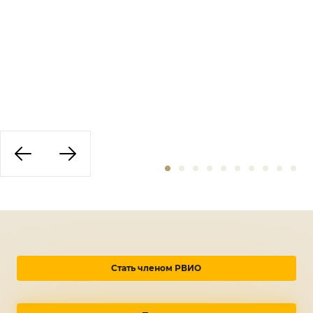
Стать членом РВИО