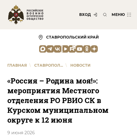
ВХОД
МЕНЮ
СТАВРОПОЛЬСКИЙ КРАЙ
ГЛАВНАЯ
\
СТАВРОПОЛ...
\
НОВОСТИ
«Россия – Родина моя!»:
мероприятия Местного
отделения РО РВИО СК в
Курском муниципальном
округе к 12 июня
9 июня 2026