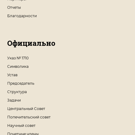
Отчеты
Благодарности
Официально
Указ № 1710
Символика
Устав
Председатель
Структура
Задачи
Центральный Совет
Попечительский совет
Научный совет
Почетные члены