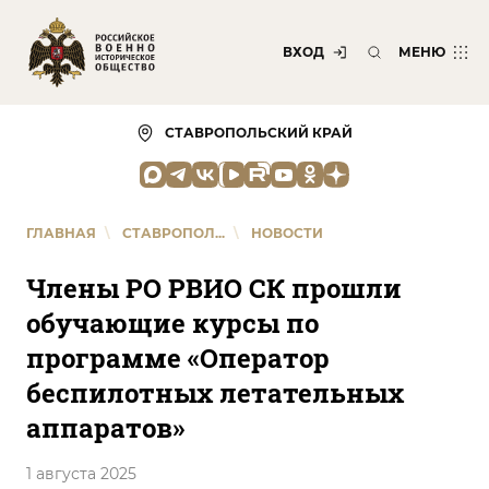
ВХОД
МЕНЮ
СТАВРОПОЛЬСКИЙ КРАЙ
ГЛАВНАЯ
\
СТАВРОПОЛ...
\
НОВОСТИ
Члены РО РВИО СК прошли
обучающие курсы по
программе «Оператор
беспилотных летательных
аппаратов»
1 августа 2025