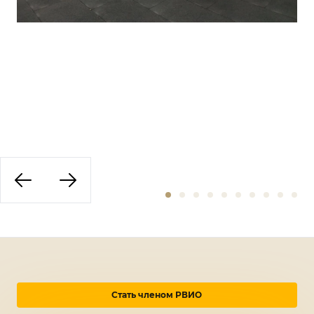
Стать членом РВИО