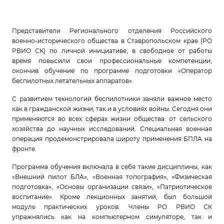
Представители Регионального отделения Российского
военно-исторического общества в Ставропольском крае (РО
РВИО СК) по личной инициативе, в свободное от работы
время повысили свои профессиональные компетенции,
окончив обучение по программе подготовки «Оператор
беспилотных летательных аппаратов».
С развитием технологий беспилотники заняли важное место
как в гражданской жизни, так и в условиях войны. Сегодня они
применяются во всех сферах жизни общества: от сельского
хозяйства до научных исследований. Специальная военная
операция продемонстрировала широту применения БПЛА на
фронте.
Программа обучения включала в себя такие дисциплины, как
«Внешний пилот БЛА», «Военная топография», «Физическая
подготовка», «Основы организации связи», «Патриотическое
воспитание». Кроме лекционных занятий, был большой
модуль практических уроков. Члены РО РВИО СК
упражнялись как на компьютерном симуляторе, так и