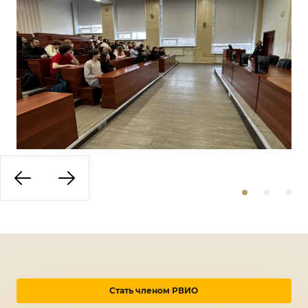
Стать членом РВИО