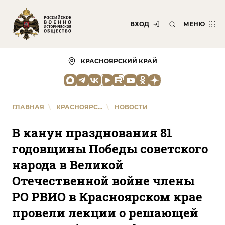
ВХОД
МЕНЮ
КРАСНОЯРСКИЙ КРАЙ
ГЛАВНАЯ
\
КРАСНОЯРС...
\
НОВОСТИ
В канун празднования 81
годовщины Победы советского
народа в Великой
Отечественной войне члены
РО РВИО в Красноярском крае
провели лекции о решающей