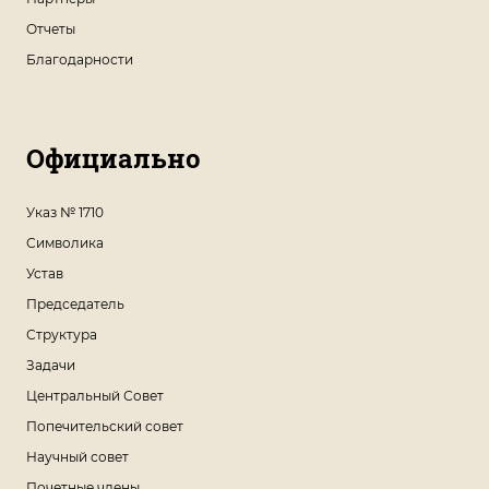
Отчеты
Благодарности
Официально
Указ № 1710
Символика
Устав
Председатель
Структура
Задачи
Центральный Совет
Попечительский совет
Научный совет
Почетные члены