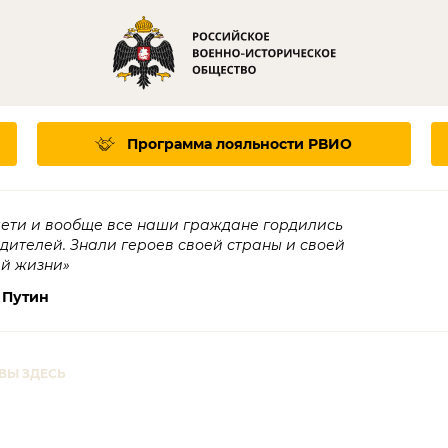
Программа лояльности
РВИО
дети и вообще все наши граждане гордились
едителей. Знали героев своей страны и своей
ей жизни»
 Путин
ВЫ ЗДЕСЬ