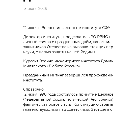
15 июня 2026
12 июня в Военно-инженерном институте СФУ 
Директор института, председатель РО РВИО в
личный состав с праздничным днём, напомнил
защитников Отечества на вызовах, стоящих пер
науки, с целью защиты нашей Родины.
Курсант Военно-инженерного института Домин
Милявского «Любите Россию».
Праздничный митинг завершился прохождени
института.
Справочно:
12 июня 1990 года состоялось принятие Декла
Федеративной Социалистической Республики).
фактически провозгласил Конституцию страны 
главенствующими над советскими. Этот день ст