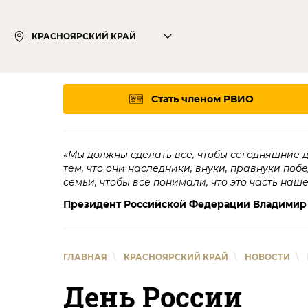
КРАСНОЯРСКИЙ КРАЙ
Стать членом РВИО
«Мы должны сделать все, чтобы сегодняшние 
тем, что они наследники, внуки, правнуки поб
семьи, чтобы все понимали, что это часть наш
Президент Российской Федерации Владимир
ГЛАВНАЯ
\
КРАСНОЯРСКИЙ КРАЙ
\
НОВОСТИ
\
День России