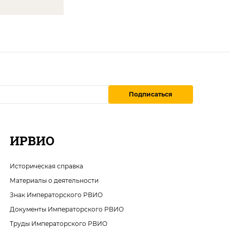
Подписаться
ИРВИО
Историческая справка
Материалы о деятельности
Знак Императорского РВИО
Документы Императорского РВИО
Труды Императорского РВИО