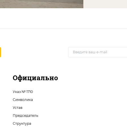
Официально
Указ № 1710
Символика
Устав
Председатель
Структура