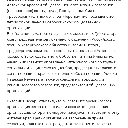
Алтайской краевой общественной организации ветеранов
(пенсионеров) войны, труда, Вооруженных Сил и
правоохранительных органов. Мероприятие посвящено 30-
летию одноименной Всероссийской общественной
организации.
В работе пленума приняли участие заместитель Губернатора
края, председатель регионального отделения Российского
военно-исторического общества Виталий Снесарь,
председатель комитета по социальной политике Алтайского
краевого Законодательного Собрания Татьяна Ильюченко,
начальник Главного управления Алтайского края по труду и
социальной защите Михаил Дайбов, председатель краевого
совета женщин – краевого отделения Союза женщин России
Надежда Ремнева, а также руководители городских и
районных советов ветеранов, представители общественных
организаций.
Виталий Снесарь отметил, что в настоящее время краевая
организация ветеранов – самая массовая общественная
организация, которая пользуется заслуженным авторитетом у
жителей края. Цели организации, заложенные при ее
создании, – защита прав граждан, отстаивание интересов