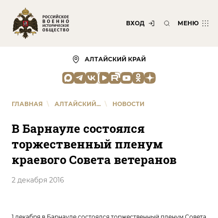
ВХОД
МЕНЮ
АЛТАЙСКИЙ КРАЙ
ГЛАВНАЯ
\
АЛТАЙСКИЙ...
\
НОВОСТИ
В Барнауле состоялся
торжественный пленум
краевого Совета ветеранов
2 декабря 2016
1 декабря в Барнауле состоялся торжественный пленум Совета