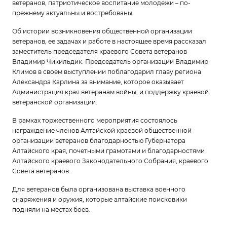
ветеранов, патриотическое воспитание молодежи – по-
прежнему актуальны и востребованы.
Об истории возникновения общественной организации
ветеранов, ее задачах и работе в настоящее время рассказал
заместитель председателя краевого Совета ветеранов
Владимир Чикильдик. Председатель организации Владимир
Климов в своем выступлении поблагодарил главу региона
Александра Карлина за внимание, которое оказывает
Администрация края ветеранам войны, и поддержку краевой
ветеранской организации.
В рамках торжественного мероприятия состоялось
награждение членов Алтайской краевой общественной
организации ветеранов благодарностью Губернатора
Алтайского края, почетными грамотами и благодарностями
Алтайского краевого Законодательного Собрания, краевого
Совета ветеранов.
Для ветеранов была организована выставка военного
снаряжения и оружия, которые алтайские поисковики
подняли на местах боев.