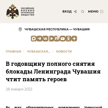
ВХОД
МЕНЮ
ЧУВАШСКАЯ РЕСПУБЛИКА — ЧУВАШИЯ
ГЛАВНАЯ
\
ЧУВАШСКАЯ...
\
НОВОСТИ
В годовщину полного снятия
блокады Ленинграда Чувашия
чтит память героев
28 января 2022
Во всех образовательных учреждениях Чувашской