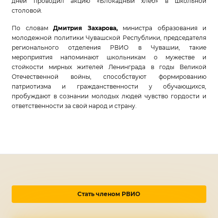
дней проводил акцию «Блокадный хлеб» в школьной
столовой.
По словам
Дмитрия Захарова,
министра образования и
молодежной политики Чувашской Республики, председателя
регионального отделения РВИО в Чувашии, такие
мероприятия напоминают школьникам о мужестве и
стойкости мирных жителей Ленинграда в годы Великой
Отечественной войны, способствуют формированию
патриотизма и гражданственности у обучающихся,
пробуждают в сознании молодых людей чувство гордости и
ответственности за свой народ и страну.
Стать членом РВИО