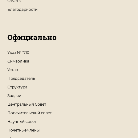
Отчеты
Благодарности
Официально
Указ № 1710
Символика
Устав
Председатель
Структура
Задачи
Центральный Совет
Попечительский совет
Научный совет
Почетные члены