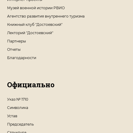
Музей военной истории РВИО
Агентство развития внутреннего туризма
Книжный клуб "Достоевский"
Лекторий "Достоевский"
Партнеры
Отчеты
Благодарности
Официально
Указ № 1710
Символика
Устав
Председатель
Структура