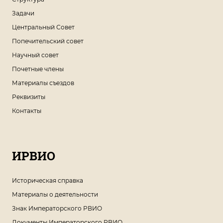
Задачи
Центральный Совет
Попечительский совет
Научный совет
Почетные члены
Материалы съездов
Реквизиты
Контакты
ИРВИО
Историческая справка
Материалы о деятельности
Знак Императорского РВИО
Документы Императорского РВИО