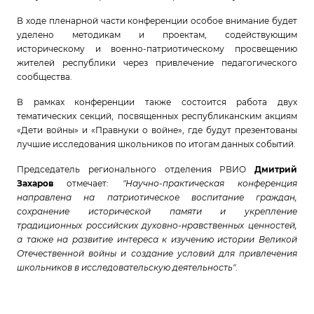
В ходе пленарной части конференции особое внимание будет
уделено методикам и проектам, содействующим
историческому и военно-патриотическому просвещению
жителей республики через привлечение педагогического
сообщества.
В рамках конференции также состоится работа двух
тематических секций, посвященных республиканским акциям
«Дети войны» и «Правнуки о войне», где будут презентованы
лучшие исследования школьников по итогам данных событий.
Председатель регионального отделения РВИО
Дмитрий
Захаров
отмечает:
"Научно-практическая конференция
направлена на патриотическое воспитание граждан,
сохранение исторической памяти и укрепление
традиционных российских духовно-нравственных ценностей,
а также на развитие интереса к изучению истории Великой
Отечественной войны и создание условий для привлечения
школьников в исследовательскую деятельность"
.