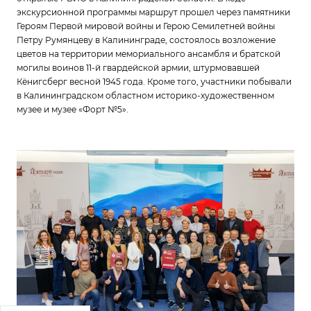
экскурсионной программы маршрут прошел через памятники
Героям Первой мировой войны и Герою Семилетней войны
Петру Румянцеву в Калининграде, состоялось возложение
цветов на территории мемориального ансамбля и братской
могилы воинов 11-й гвардейской армии, штурмовавшей
Кёнигсберг весной 1945 года. Кроме того, участники побывали
в Калининградском областном историко-художественном
музее и музее «Форт №5».