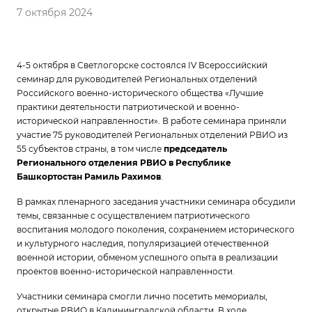
7 октября 2024
4-5 октября в Светлогорске состоялся IV Всероссийский
семинар для руководителей Региональных отделений
Российского военно-исторического общества «Лучшие
практики деятельности патриотической и военно-
исторической направленности». В работе семинара приняли
участие 75 руководителей Региональных отделений РВИО из
55 субъектов страны, в том числе
председатель
Регионального отделения РВИО в Республике
Башкортостан Рамиль Рахимов
.
В рамках пленарного заседания участники семинара обсудили
темы, связанные с осуществлением патриотического
воспитания молодого поколения, сохранением исторического
и культурного наследия, популяризацией отечественной
военной истории, обменом успешного опыта в реализации
проектов военно-исторической направленности.
Участники семинара смогли лично посетить мемориалы,
открытые РВИО в Калининградской области. В ходе