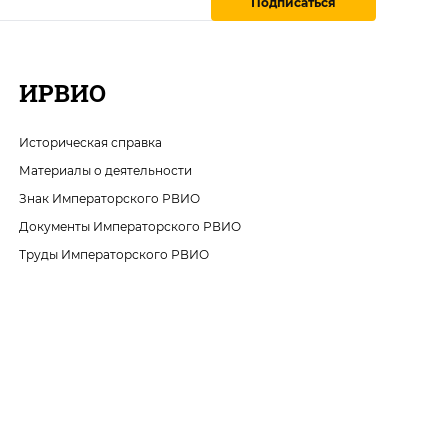
Подписаться
ИРВИО
Историческая справка
Материалы о деятельности
Знак Императорского РВИО
Документы Императорского РВИО
Труды Императорского РВИО