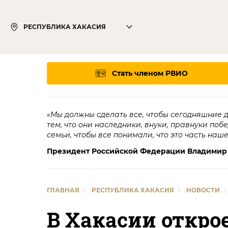
РЕСПУБЛИКА ХАКАСИЯ
Стать членом РВИО
«Мы должны сделать все, чтобы сегодняшние 
тем, что они наследники, внуки, правнуки поб
семьи, чтобы все понимали, что это часть наш
Президент Российской Федерации Владимир
ГЛАВНАЯ
\
РЕСПУБЛИКА ХАКАСИЯ
\
НОВОСТИ
\
В Хакасии откр