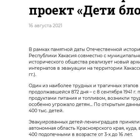
проект «Дети бл
16 августа 2021
В рамках памятной даты Отечественной истори
Республики Хакасия совместно с муниципальн
исторического общества реализует новый арх
интернатов в эвакуации на территории Хакасс
гг.).
Один из наиболее трудных и трагичных этапов
продолжавшейся 872 дня – с 8 сентября 1941 г.
продуктами питания и топливом, возникли тр
особенно угрожало детям... По открытым данны
400 тыс. детей.
Эвакуированных детей-ленинградцев приняли 
автономная область Красноярского края, куда,
400 подопечными в возрасте от 3-х до 16 лет.