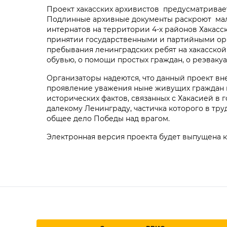
Проект хакасских архивистов предусматривает
Подлинные архивные документы раскроют мало
интернатов на территории 4-х районов Хакасск
принятии государственными и партийными ор
пребывания ленинградских ребят на хакасской
обувью, о помощи простых граждан, о реэваку
Организаторы надеются, что данный проект вне
проявление уважения ныне живущих граждан к
исторических фактов, связанных с Хакасией в
далекому Ленинграду, частичка которого в тру
общее дело Победы над врагом.
Электронная версия проекта будет выпущена к п