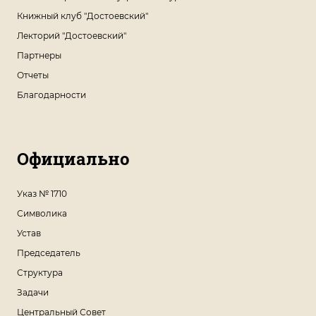
Книжный клуб "Достоевский"
Лекторий "Достоевский"
Партнеры
Отчеты
Благодарности
Официально
Указ № 1710
Символика
Устав
Председатель
Структура
Задачи
Центральный Совет