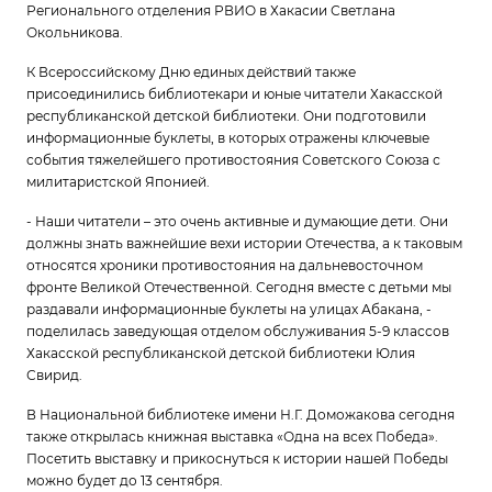
Регионального отделения РВИО в Хакасии Светлана
Окольникова.
К Всероссийскому Дню единых действий также
присоединились библиотекари и юные читатели Хакасской
республиканской детской библиотеки. Они подготовили
информационные буклеты, в которых отражены ключевые
события тяжелейшего противостояния Советского Союза с
милитаристской Японией.
- Наши читатели – это очень активные и думающие дети. Они
должны знать важнейшие вехи истории Отечества, а к таковым
относятся хроники противостояния на дальневосточном
фронте Великой Отечественной. Сегодня вместе с детьми мы
раздавали информационные буклеты на улицах Абакана, -
поделилась заведующая отделом обслуживания 5-9 классов
Хакасской республиканской детской библиотеки Юлия
Свирид.
В Национальной библиотеке имени Н.Г. Доможакова сегодня
также открылась книжная выставка «Одна на всех Победа».
Посетить выставку и прикоснуться к истории нашей Победы
можно будет до 13 сентября.