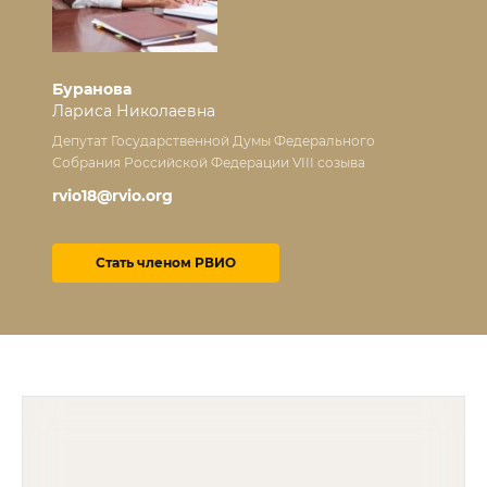
Буранова
Лариса Николаевна
Депутат Государственной Думы Федерального
Собрания Российской Федерации VIII созыва
rvio18@rvio.org
Стать членом РВИО