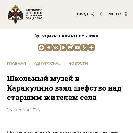
ВХОД
МЕНЮ
УДМУРТСКАЯ РЕСПУБЛИКА
ГЛАВНАЯ
\
УДМУРТСКА...
\
НОВОСТИ
Школьный музей в
Каракулино взял шефство над
старшим жителем села
24 апреля 2025
Школьный музей в районном центре Каракулино уже давно