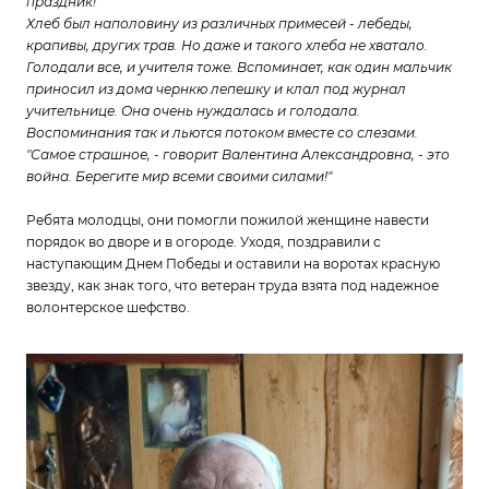
праздник!
Хлеб был наполовину из различных примесей - лебеды,
крапивы, других трав. Но даже и такого хлеба не хватало.
Голодали все, и учителя тоже. Вспоминает, как один мальчик
приносил из дома чернкю лепешку и клал под журнал
учительнице. Она очень нуждалась и голодала.
Воспоминания так и льются потоком вместе со слезами.
"Самое страшное, - говорит Валентина Александровна, - это
война. Берегите мир всеми своими силами!"
Ребята молодцы, они помогли пожилой женщине навести
порядок во дворе и в огороде. Уходя, поздравили с
наступающим Днем Победы и оставили на воротах красную
звезду, как знак того, что ветеран труда взята под надежное
волонтерское шефство.