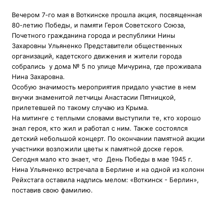
Вечером 7-го мая в Воткинске прошла акция, посвященная
80-летию Победы, и памяти Героя Советского Союза,
Почетного гражданина города и республики Нины
Захаровны Ульяненко Представители общественных
организаций, кадетского движения и жители города
собрались у дома № 5 по улице Мичурина, где проживала
Нина Захаровна.
Особую значимость мероприятия придало участие в нем
внучки знаменитой летчицы Анастасии Пятницкой,
прилетевшей по такому случаю из Крыма.
На митинге с теплыми словами выступили те, кто хорошо
знал героя, кто жил и работал с ним. Также состоялся
детский небольшой концерт. По окончании памятной акции
участники возложили цветы к памятной доске героя.
Сегодня мало кто знает, что День Победы в мае 1945 г.
Нина Ульяненко встречала в Берлине и на одной из колонн
Рейхстага оставила надпись мелом: «Воткинск - Берлин»,
поставив свою фамилию.