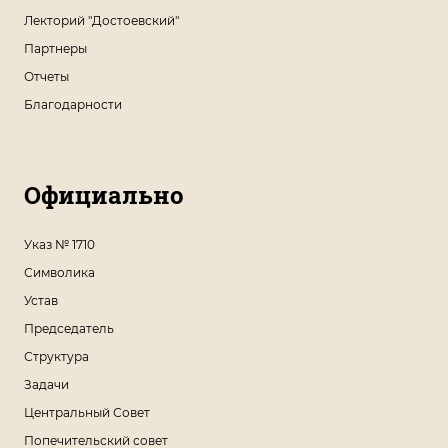
Лекторий "Достоевский"
Партнеры
Отчеты
Благодарности
Официально
Указ № 1710
Символика
Устав
Председатель
Структура
Задачи
Центральный Совет
Попечительский совет