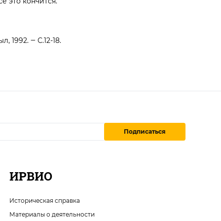
се это кончится.
 1992. ‒ С.12-18.
Подписаться
ИРВИО
Историческая справка
Материалы о деятельности