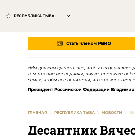
РЕСПУБЛИКА ТЫВА
Стать членом РВИО
«Мы должны сделать все, чтобы сегодняшние 
тем, что они наследники, внуки, правнуки поб
семьи, чтобы все понимали, что это часть наш
Президент Российской Федерации Владимир
ГЛАВНАЯ
\
РЕСПУБЛИКА ТЫВА
\
НОВОСТИ
\
ВЫ
Десантник Вяче