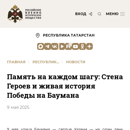
ВХОД
МЕНЮ
РЕСПУБЛИКА ТАТАРСТАН
ГЛАВНАЯ
\
РЕСПУБЛИК...
\
НОВОСТИ
Память на каждом шагу: Стена
Героев и живая история
Победы на Баумана
9 мая 2025
9 мая улица Баумана — сердце Казани — на один день