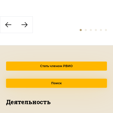
Стать членом РВИО
Поиск
Деятельность