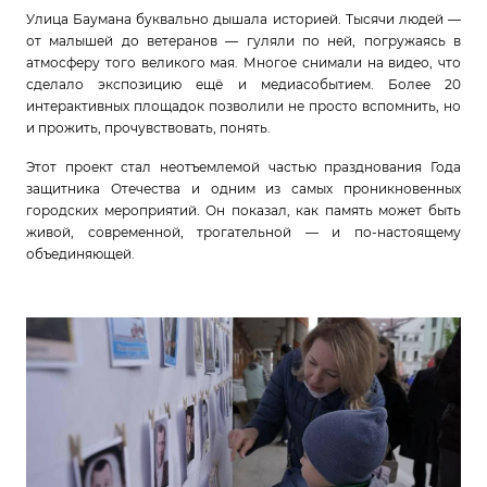
Улица Баумана буквально дышала историей. Тысячи людей —
от малышей до ветеранов — гуляли по ней, погружаясь в
атмосферу того великого мая. Многое снимали на видео, что
сделало экспозицию ещё и медиасобытием. Более 20
интерактивных площадок позволили не просто вспомнить, но
и прожить, прочувствовать, понять.
Этот проект стал неотъемлемой частью празднования Года
защитника Отечества и одним из самых проникновенных
городских мероприятий. Он показал, как память может быть
живой, современной, трогательной — и по-настоящему
объединяющей.