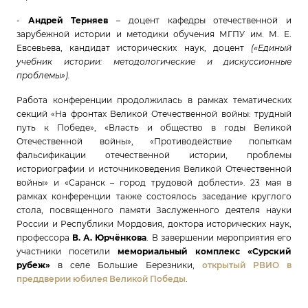
-
Андрей Терняев
– доцент кафедры отечественной и
зарубежной истории и методики обучения МГПУ им. М. Е.
Евсевьева, кандидат исторических наук, доцент
(«Единый
учебник истории: методологические и дискуссионные
проблемы»).
Работа конференции продолжилась в рамках тематических
секций «На фронтах Великой Отечественной войны: трудный
путь к Победе», «Власть и общество в годы Великой
Отечественной войны», «Противодействие попыткам
фальсификации отечественной истории, проблемы
историографии и источниковедения Великой Отечественной
войны» и «Саранск – город трудовой доблести». 23 мая в
рамках конференции также состоялось заседание круглого
стола, посвященного памяти Заслуженного деятеля науки
России и Республики Мордовия, доктора исторических наук,
профессора
В. А. Юрчёнкова
. В завершении мероприятия его
участники посетили
мемориальный комплекс «Сурский
рубеж»
в селе Большие Березники,
открытый РВИО в
преддверии юбилея Великой Победы
.