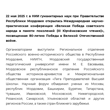
22 мая 2025 г. в НИИ гуманитарных наук при Правительстве
Республики Мордовия открылась Международная научно-
практическая конференция «Великая Победа советского
народа в памяти поколений (III Юрчёнковские чтения)»,
посвященная 80-летию Победы в Великой Отечественной
войне.
Организаторами выступили Региональное отделение
Российского военно-исторического общества в Республике
Мордовия, НИИГН, Мордовский государственный
педагогический университет имени М. Е. Евсевьева,
Мордовское республиканское отделение Российского
общества историков-архивистов и Межрегиональная
общественная организация «Лига Преподавателей Высшей
Школы». Научный форум объединил ученых из Москвы,
республик Мордовии, Башкирии, Бурятии, Татарстана,
Чувашии, Ивановской, Московской, Нижегородской,
Рязанской, Самарской, Ульяновской областей и других
регионов России, а также стран ближнего зарубежья.