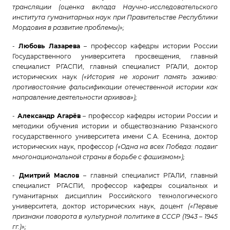
трансляции (оценка вклада Научно-исследовательского
института гуманитарных наук при Правительстве Республики
Мордовия в развитие проблемы)»;
-
Любовь Лазарева
– профессор кафедры истории России
Государственного университета просвещения, главный
специалист РГАСПИ, главный специалист РГАЛИ, доктор
исторических наук
(«История не хоронит память заживо:
противостояние фальсификации отечественной истории как
направление деятельности архивов»);
-
Александр Агарёв
– профессор кафедры истории России и
методики обучения истории и обществознанию Рязанского
государственного университета имени С.А. Есенина, доктор
исторических наук, профессор
(«Одна на всех Победа: подвиг
многонациональной страны в борьбе с фашизмом»);
-
Дмитрий Маслов
– главный специалист РГАЛИ, главный
специалист РГАСПИ, профессор кафедры социальных и
гуманитарных дисциплин Российского технологического
университета, доктор исторических наук, доцент
(«Первые
признаки поворота в культурной политике в СССР (1943 – 1945
гг.)»;