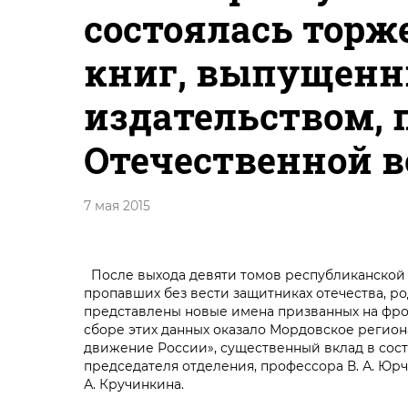
состоялась торж
книг, выпущен
издательством, 
Отечественной в
7 мая 2015
После выхода девяти томов республиканской 
пропавших без вести защитниках отечества, р
представлены новые имена призванных на фро
сборе этих данных оказало Мордовское реги
движение России», существенный вклад в сос
председателя отделения, профессора В. А. Юрч
А. Кручинкина.