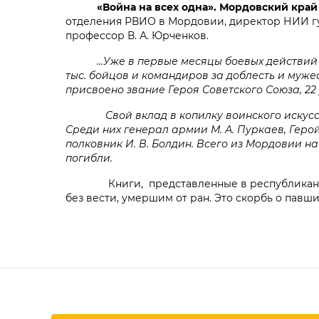
«Война на всех одна».
Мордовский край 
отделения РВИО в Мордовии, директор НИИ гу
профессор В. А. Юрченков.
…Уже в первые месяцы боевых действий бол
тыс. бойцов и командиров за доблесть и муже
присвоено звание Героя Советского Союза, 2
Свой вклад в копилку воинского искусств
Среди них генерал армии М. А. Пуркаев, Герой
полковник И. В. Болдин. Всего из Мордовии на 
погибли.
Книги, представленные в республиканском
без вести, умершим от ран. Это скорбь о павши