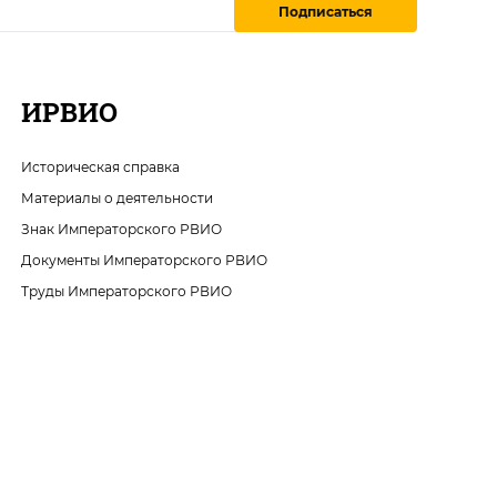
Подписаться
ИРВИО
Историческая справка
Материалы о деятельности
Знак Императорского РВИО
Документы Императорского РВИО
Труды Императорского РВИО