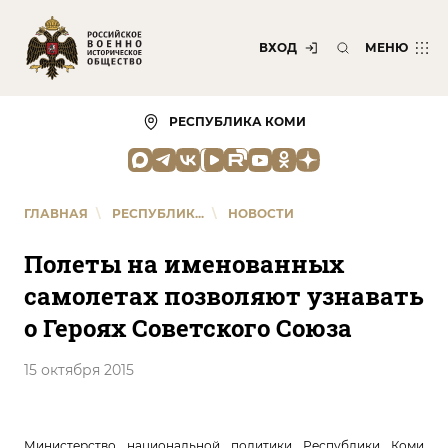
ВХОД
МЕНЮ
РЕСПУБЛИКА КОМИ
ГЛАВНАЯ
\
РЕСПУБЛИК...
\
НОВОСТИ
Полеты на именованных
самолетах позволяют узнавать
о Героях Советского Союза
15 октября 2015
Министерство национальной политики Республики Коми