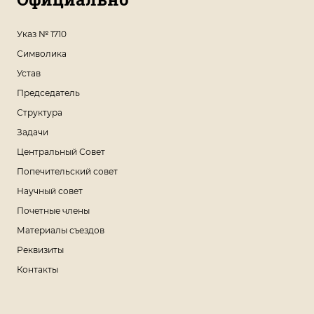
Указ № 1710
Символика
Устав
Председатель
Структура
Задачи
Центральный Совет
Попечительский совет
Научный совет
Почетные члены
Материалы съездов
Реквизиты
Контакты