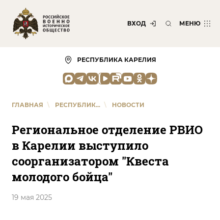
ВХОД
МЕНЮ
РЕСПУБЛИКА КАРЕЛИЯ
ГЛАВНАЯ
\
РЕСПУБЛИК...
\
НОВОСТИ
Региональное отделение РВИО
в Карелии выступило
соорганизатором "Квеста
молодого бойца"
19 мая 2025