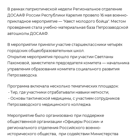
В рамках патриотической недели Региональное отделение
ДОСААФ России Республики Карелия провело 16 мая военно-
прикладное мероприятие — "Квест молодого бойца". Местом
проведения стала учебно-материальная база Петрозаводской
автошколы ДОСААФ.
В мероприятии приняли участие старшеклассники четырёх
городских общеобразовательных школ.
Открытие мероприятия прошло при участии Светланы
Пахомовой, заместителя председателя комитета — начальника
управления образования комитета социального развития
Петрозаводска.
Программа включала несколько тематических площадок:
⁃ Тир, где участники отрабатывали навыки меткости;
⁃ Основы тактической медицины, с участием сотрудников
Петрозаводского медицинского колледжа.
Мероприятие было организовано при поддержке
общественной организации «Офицеры России» и
регионального отделения Российского военно-
исторического общества, при содействии Министерства