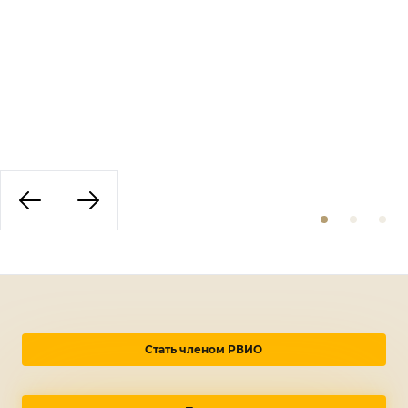
Стать членом РВИО