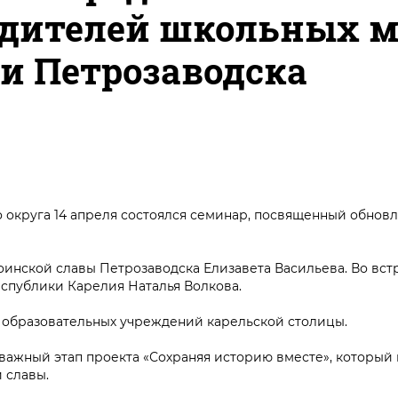
одителей школьных м
и Петрозаводска
 округа 14 апреля состоялся семинар, посвященный обно
инской славы Петрозаводска Елизавета Васильева. Во вст
еспублики Карелия Наталья Волкова.
х образовательных учреждений карельской столицы.
 важный этап проекта «Сохраняя историю вместе», которы
 славы.