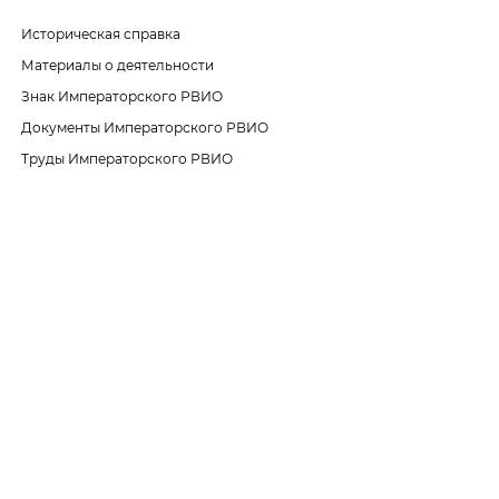
Историческая справка
Материалы о деятельности
Знак Императорского РВИО
Документы Императорского РВИО
Труды Императорского РВИО