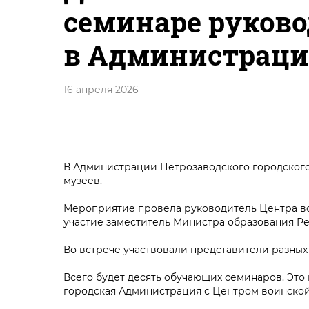
семинаре руков
в Администраци
16 апреля 2026
В Администрации Петрозаводского городского
музеев.
Мероприятие провела руководитель Центра во
участие заместитель Министра образования Р
Во встрече участвовали представители разны
Всего будет десять обучающих семинаров. Это
городская Администрация с Центром воинской