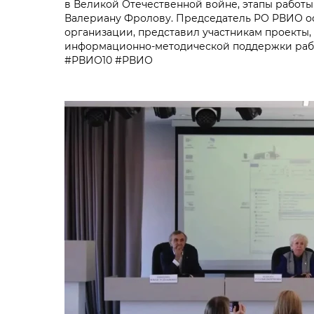
в Великой Отечественной войне, этапы работ
Валериану Фролову. Председатель РО РВИО ос
организации, представил участникам проекты,
информационно-методической поддержки раб
#РВИО10 #РВИО