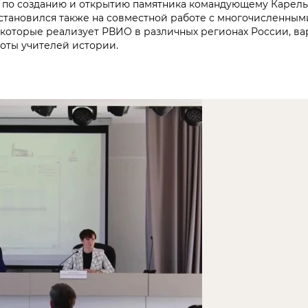
ы по созданию и открытию памятника командующему Карел
тановился также на совместной работе с многочисленны
 которые реализует РВИО в различных регионах России, в
оты учителей истории.