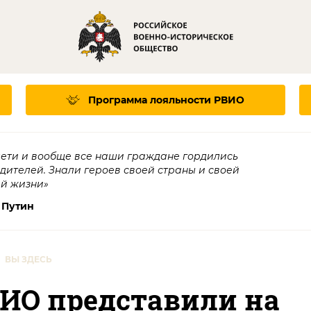
Программа лояльности
РВИО
дети и вообще все наши граждане гордились
едителей. Знали героев своей страны и своей
ей жизни»
 Путин
ВЫ ЗДЕСЬ
ИО представили на