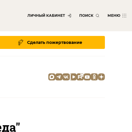
ЛИЧНЫЙ КАБИНЕТ
ПОИСК
МЕНЮ
Сделать пожертвование
да"