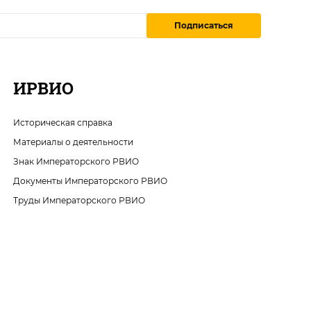
Подписаться
ИРВИО
Историческая справка
Материалы о деятельности
Знак Императорского РВИО
Документы Императорского РВИО
Труды Императорского РВИО