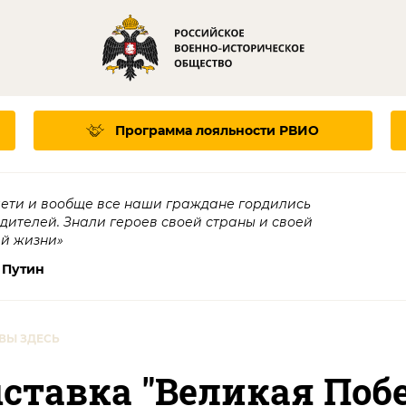
Программа лояльности
РВИО
дети и вообще все наши граждане гордились
едителей. Знали героев своей страны и своей
ей жизни»
 Путин
ВЫ ЗДЕСЬ
тавка "Великая Побе