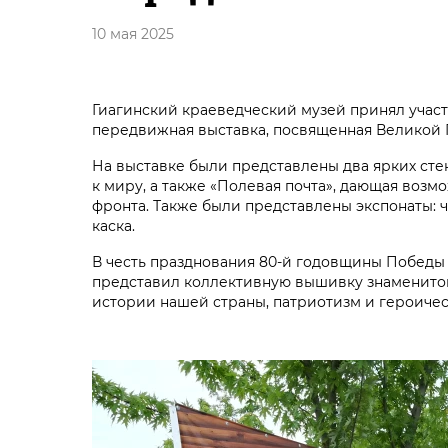
10 мая 2025
Гиагинский краеведческий музей принял учас
передвижная выставка, посвященная Великой
На выставке были представлены два ярких ст
к миру, а также «Полевая почта», дающая возм
фронта. Также были представлены экспонаты: ч
каска.
В честь празднования 80-й годовщины Победы
представил коллективную вышивку знаменитого
истории нашей страны, патриотизм и героиче