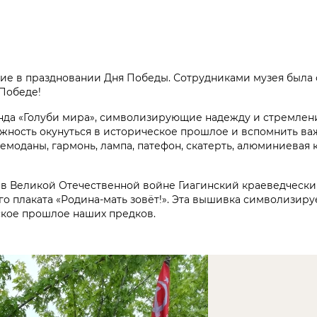
тие в праздновании Дня Победы. Сотрудниками музея была
 Победе!
енда «Голуби мира», символизирующие надежду и стремлен
ожность окунуться в историческое прошлое и вспомнить ва
емоданы, гармонь, лампа, патефон, скатерть, алюминиевая 
 в Великой Отечественной войне Гиагинский краеведчески
 плаката «Родина-мать зовёт!». Эта вышивка символизиру
ское прошлое наших предков.