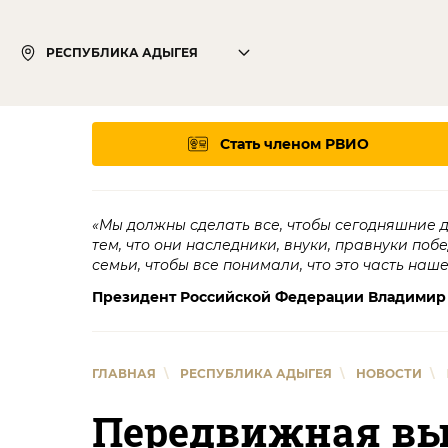
РЕСПУБЛИКА АДЫГЕЯ
Стать членом РВИО
«Мы должны сделать все, чтобы сегодняшние 
тем, что они наследники, внуки, правнуки поб
семьи, чтобы все понимали, что это часть наш
Президент Российской Федерации Владимир
ГЛАВНАЯ
\
РЕСПУБЛИКА АДЫГЕЯ
\
НОВОСТИ
\
Передвижная выс