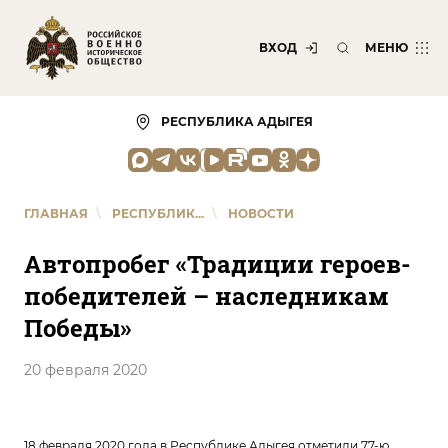
ВХОД
МЕНЮ
РЕСПУБЛИКА АДЫГЕЯ
ГЛАВНАЯ
\
РЕСПУБЛИК...
\
НОВОСТИ
Автопробег «Традиции героев-
победителей – наследникам
Победы»
20 февраля 2020
18 февраля 2020 года в Республике Адыгея отметили 77-ю