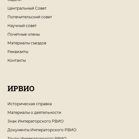
Центральный Совет
Попечительский совет
Научный совет
Почетные члены
Материалы съездов
Реквизиты
Контакты
ИРВИО
Историческая справка
Материалы о деятельности
Знак Императорского РВИО
Документы Императорского РВИО
Труды Императорского РВИО