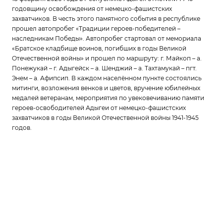
годовщину освобождения от немецко-фашистских
захватчиков. В честь этого памятного события в республике
прошел автопробег «Традиции героев-победителей –
наследникам Победы». Автопробег стартовал от мемориала
«Братское кладбище воинов, погибших в годы Великой
Отечественной войны» и прошел по маршруту: г. Майкоп – а.
Понежукай – г. Адыгейск – а. Шенджий – а. Тахтамукай – пгт.
Энем – а. Афипсип. В каждом населённом пункте состоялись
митинги, возложения венков и цветов, вручение юбилейных
медалей ветеранам, мероприятия по увековечиванию памяти
героев-освободителей Адыгеи от немецко-фашистских
захватчиков в годы Великой Отечественной войны 1941-1945
годов.