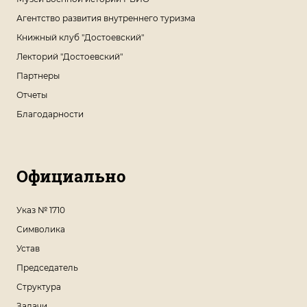
Агентство развития внутреннего туризма
Книжный клуб "Достоевский"
Лекторий "Достоевский"
Партнеры
Отчеты
Благодарности
Официально
Указ № 1710
Символика
Устав
Председатель
Структура
Задачи